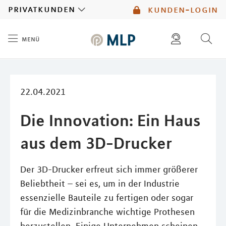
MLP
privatkunden
kunden-login
menü
Inhalt
diese website durchsuchen
mlp berater finden
22.04.2021
Die Innovation: Ein Haus
aus dem 3D-Drucker
Der 3D-Drucker erfreut sich immer größerer
Beliebtheit – sei es, um in der Industrie
essenzielle Bauteile zu fertigen oder sogar
für die Medizinbranche wichtige Prothesen