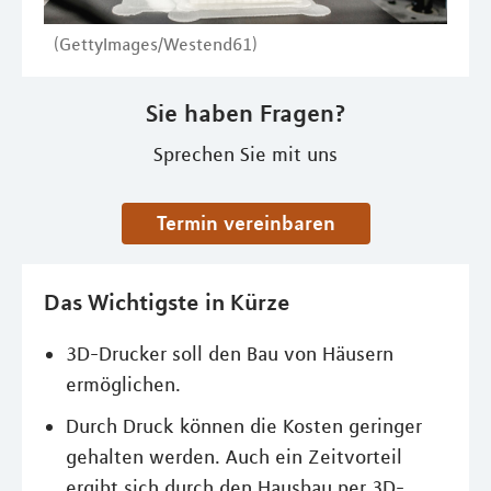
(GettyImages/Westend61)
Sie haben Fragen?
Sprechen Sie mit uns
Termin vereinbaren
Das Wichtigste in Kürze
3D-Drucker soll den Bau von Häusern
ermöglichen.
Durch Druck können die Kosten geringer
gehalten werden. Auch ein Zeitvorteil
ergibt sich durch den Hausbau per 3D-