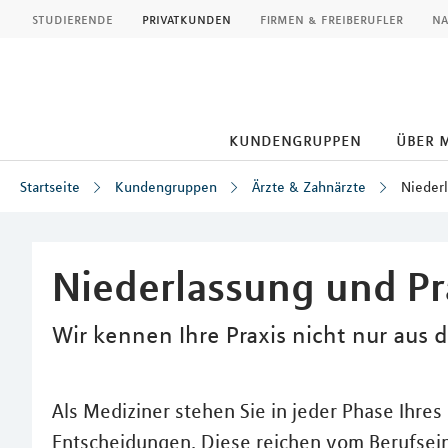
MLP
studierende
privatkunden
firmen & freiberufler
na
kundengruppen
über 
Startseite
Kundengruppen
Ärzte & Zahnärzte
Nieder
Inhalt
Niederlassung und P
Wir kennen Ihre Praxis nicht nur aus 
Als Mediziner stehen Sie in jeder Phase Ihre
Entscheidungen. Diese reichen vom Berufsein