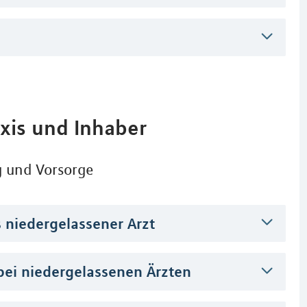
axis und Inhaber
g und Vorsorge
s niedergelassener Arzt
ei niedergelassenen Ärzten