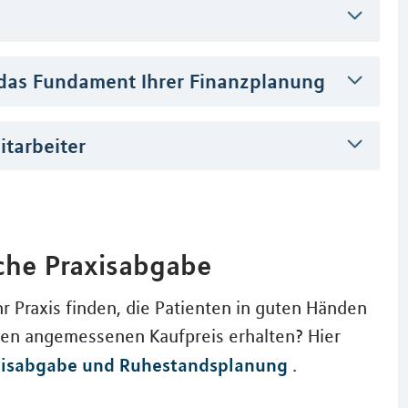
 das Fundament Ihrer Finanzplanung
itarbeiter
iche Praxisabgabe
r Praxis finden, die Patienten in guten Händen
nen angemessenen Kaufpreis erhalten? Hier
xisabgabe und Ruhestandsplanung
.