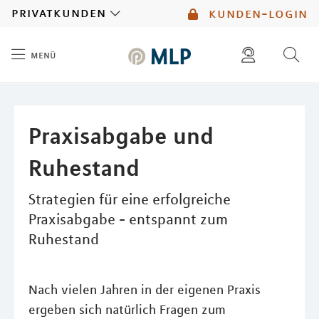
MLP
privatkunden
kunden-login
menü
Inhalt
diese website durchsuchen
mlp berater finden
Praxisabgabe und
Ruhestand
Strategien für eine erfolgreiche
Praxisabgabe - entspannt zum
Ruhestand
Nach vielen Jahren in der eigenen Praxis
ergeben sich natürlich Fragen zum