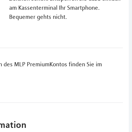
am Kassenterminal Ihr Smartphone.
Bequemer gehts nicht.
en des MLP PremiumKontos finden Sie im
rmation