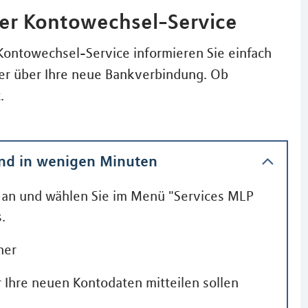
ler Kontowechsel-Service
Kontowechsel-Service informieren Sie einfach
ner über Ihre neue Bankverbindung. Ob
.
und in wenigen Minuten
an und wählen Sie im Menü "Services MLP
.
ner
r Ihre neuen Kontodaten mitteilen sollen