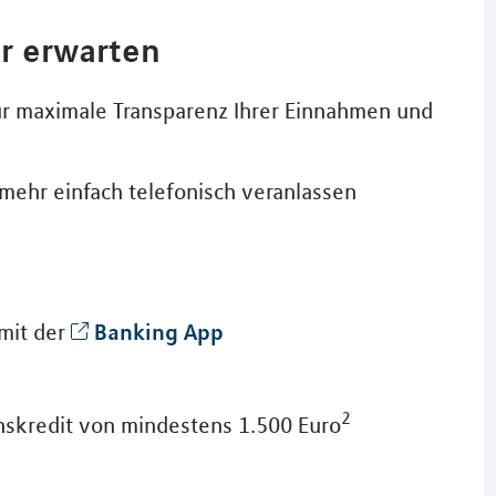
r erwarten
r maximale Transparenz Ihrer Einnahmen und
mehr einfach telefonisch veranlassen
Banking App
mit der
2
onskredit von mindestens 1.500 Euro