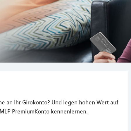
he an Ihr Girokonto? Und legen hohen Wert auf
s MLP PremiumKonto kennenlernen.