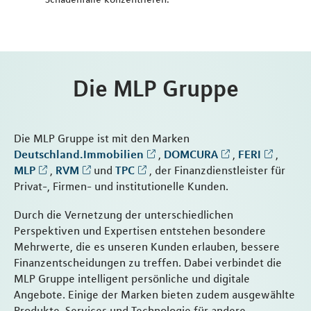
Die MLP Gruppe
Die MLP Gruppe ist mit den Marken
Deutschland.Immobilien
,
DOMCURA
,
FERI
,
MLP
,
RVM
und
TPC
, der Finanzdienstleister für
Privat-, Firmen- und institutionelle Kunden.
Durch die Vernetzung der unterschiedlichen
Perspektiven und Expertisen entstehen besondere
Mehrwerte, die es unseren Kunden erlauben, bessere
Finanzentscheidungen zu treffen. Dabei verbindet die
MLP Gruppe intelligent persönliche und digitale
Angebote. Einige der Marken bieten zudem ausgewählte
Produkte, Services und Technologie für andere