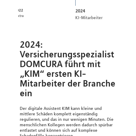
2022
2024
:pxtra
KI-Mitarbeiter
2024:
Versicherungsspezialist
DOMCURA führt mit
„KIM“ ersten KI-
Mitarbeiter der Branche
ein
Der digitale Assistent KIM kann kleine und
mittlere Schäden komplett eigenständig
regulieren, und das in nur wenigen Minuten. Die
menschlichen Kollegen werden dadurch spürbar
entlastet und können sich auf komplexe
Schadenfälle konzentrieren.