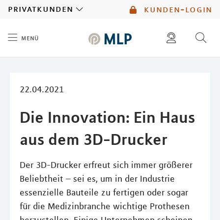
MLP
privatkunden
kunden-login
menü
Inhalt
diese website durchsuchen
mlp berater finden
22.04.2021
Die Innovation: Ein Haus
aus dem 3D-Drucker
Der 3D-Drucker erfreut sich immer größerer
Beliebtheit – sei es, um in der Industrie
essenzielle Bauteile zu fertigen oder sogar
für die Medizinbranche wichtige Prothesen