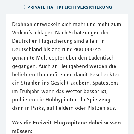
private haftpflichtversicherung
Drohnen entwickeln sich mehr und mehr zum
Verkaufsschlager. Nach Schätzungen der
Deutschen Flugsicherung sind allein in
Deutschland bislang rund 400.000 so
genannte Multicopter über den Ladentisch
gegangen. Auch an Heiligabend werden die
beliebten Fluggeräte den damit Beschenkten
ein Strahlen ins Gesicht zaubern. Spätestens
im Frühjahr, wenn das Wetter besser ist,
probieren die Hobbypiloten ihr Spielzeug
dann in Parks, auf Feldern oder Plätzen aus.
Was die Freizeit-Flugkapitäne dabei wissen
müssen: