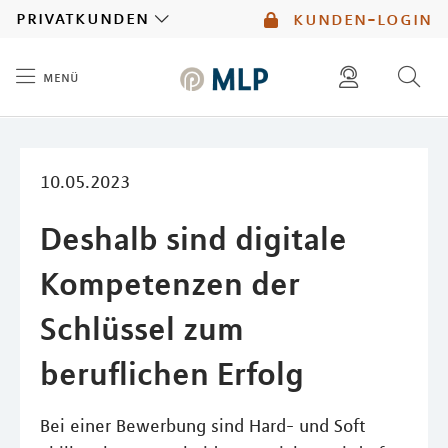
MLP
privatkunden
kunden-login
menü
Inhalt
diese website durchsuchen
mlp berater finden
10.05.2023
Deshalb sind digitale
Kompetenzen der
Schlüssel zum
beruflichen Erfolg
Bei einer Bewerbung sind Hard- und Soft