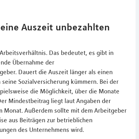
meine Auszeit unbezahlten
rbeitsverhältnis. Das bedeutet, es gibt in
hende Übernahme der
geber. Dauert die Auszeit länger als einen
 seine Sozialversicherung kümmern. Bei der
pielsweise die Möglichkeit, über die Monate
 Der Mindestbeitrag liegt laut Angaben der
m Monat. Außerdem sollte mit dem Arbeitgeber
se aus Beiträgen zur betrieblichen
stungen des Unternehmens wird.