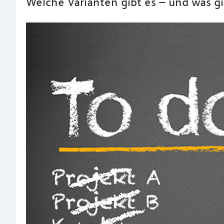
Welche Varianten gibt es – und was gi