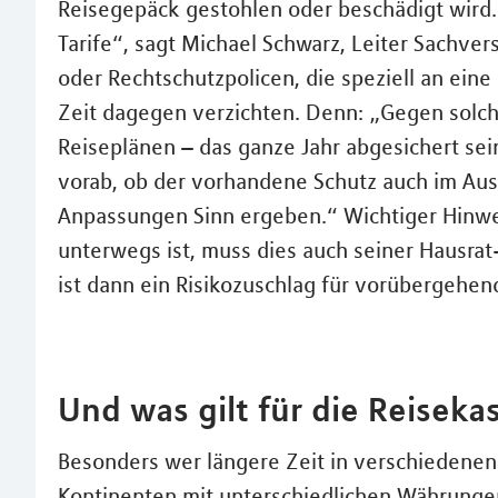
Reisegepäck gestohlen oder beschädigt wird. 
Tarife“, sagt Michael Schwarz, Leiter Sachver
oder Rechtschutzpolicen, die speziell an eine
Zeit dagegen verzichten. Denn: „Gegen solch
Reiseplänen – das ganze Jahr abgesichert se
vorab, ob der vorhandene Schutz auch im Ausl
Anpassungen Sinn ergeben.“ Wichtiger Hinwei
unterwegs ist, muss dies auch seiner Hausr
ist dann ein Risikozuschlag für vorübergeh
Und was gilt für die Reiseka
Besonders wer längere Zeit in verschiedene
Kontinenten mit unterschiedlichen Währungen 