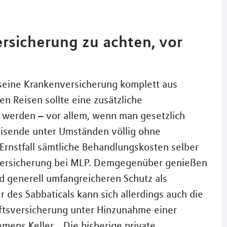
ersicherung zu achten, vor
 seine Krankenversicherung komplett aus
en Reisen sollte eine zusätzliche
werden – vor allem, wenn man gesetzlich
Reisende unter Umständen völlig ohne
rnstfall sämtliche Behandlungskosten selber
enversicherung bei MLP. Demgegenüber genießen
nd generell umfangreicheren Schutz als
 des Sabbaticals kann sich allerdings auch die
ftsversicherung unter Hinzunahme einer
mens Keller. „Die bisherige private