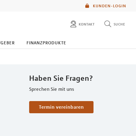
KUNDEN-LOGIN
kontakt
suche
diese website durchsuchen
tgeber
finanzprodukte
mlp berater finden
Haben Sie Fragen?
Sprechen Sie mit uns
Termin vereinbaren