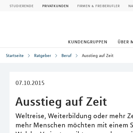
MLP
studierende
privatkunden
firmen & freiberufler
na
kundengruppen
über 
Startseite
Ratgeber
Beruf
Ausstieg auf Zeit
Inhalt
07.10.2015
Ausstieg auf Zeit
Weltreise, Weiterbildung oder mehr Ze
mehr Menschen möchten mit einem Sab