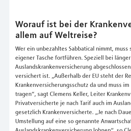
Worauf ist bei der Krankenv
allem auf Weltreise?
Wer ein unbezahltes Sabbatical nimmt, muss
eigener Tasche fortführen. Speziell bei länger
Auslandskrankenversicherung abgeschlossen 
versichert ist. „Außerhalb der EU steht der 
Krankenversicherungsschutz da und muss im E
tragen“, sagt Clemens Keller, Leiter Krank
Privatversicherte je nach Tarif auch im Ausla
gesetzlich Krankenversicherte. „Je nach Dauer
Umstellung auf eine so genannte Anwartscha
Auslandskrankenversicherung lohnen“, so Cle