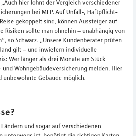
„Auch hier lohnt der Vergleich verschiedener
sicherungen bei MLP. Auf Unfall-, Haftpflicht-
 Reise gekoppelt sind, können Aussteiger auf
e Risiken sollte man ohnehin – unabhängig von
in“, so Schwarz. „Unsere Kundenberater prüfen
and gilt – und inwiefern individuelle
s: Wer länger als drei Monate am Stück
at- und Wohngebäudeversicherung melden. Hier
end unbewohnte Gebäude möglich.
sse?
n Ländern und sogar auf verschiedenen
unterwegs ist, benötigt die richtigen Karten,