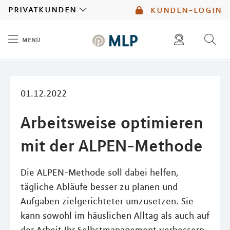
MLP
privatkunden
kunden-login
menü
Inhalt
diese website durchsuchen
mlp berater finden
01.12.2022
Arbeitsweise optimieren
mit der ALPEN-Methode
Die ALPEN-Methode soll dabei helfen,
tägliche Abläufe besser zu planen und
Aufgaben zielgerichteter umzusetzen. Sie
kann sowohl im häuslichen Alltag als auch auf