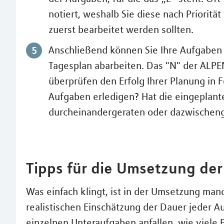
notiert, weshalb Sie diese nach Prioritä
zuerst bearbeitet werden sollten.
Anschließend können Sie Ihre Aufgabe
Tagesplan abarbeiten. Das "N" der ALPE
überprüfen den Erfolg Ihrer Planung in F
Aufgaben erledigen? Hat die eingeplante
durcheinandergeraten oder dazwische
Tipps für die Umsetzung de
Was einfach klingt, ist in der Umsetzung man
realistischen Einschätzung der Dauer jeder A
einzelnen Unteraufgaben anfallen, wie viele 