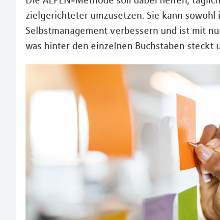
Die ALPEN-Methode soll dabei helfen, täglic
zielgerichteter umzusetzen. Sie kann sowohl i
Selbstmanagement verbessern und ist mit nur 
was hinter den einzelnen Buchstaben steckt 