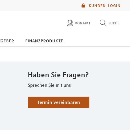
KUNDEN-LOGIN
kontakt
suche
diese website durchsuchen
tgeber
finanzprodukte
mlp berater finden
Haben Sie Fragen?
Sprechen Sie mit uns
Termin vereinbaren