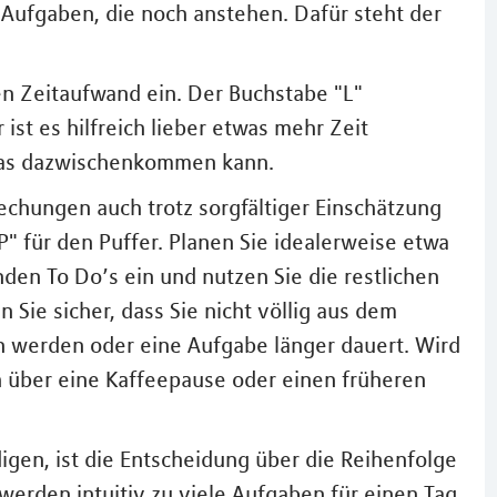
Aufgaben, die noch anstehen. Dafür steht der
en Zeitaufwand ein. Der Buchstabe "L"
ist es hilfreich lieber etwas mehr Zeit
twas dazwischenkommen kann.
echungen auch trotz sorgfältiger Einschätzung
P" für den Puffer. Planen Sie idealerweise etwa
enden To Do’s ein und nutzen Sie die restlichen
n Sie sicher, dass Sie nicht völlig aus dem
n werden oder eine Aufgabe länger dauert. Wird
ch über eine Kaffeepause oder einen früheren
digen, ist die Entscheidung über die Reihenfolge
 werden intuitiv zu viele Aufgaben für einen Tag