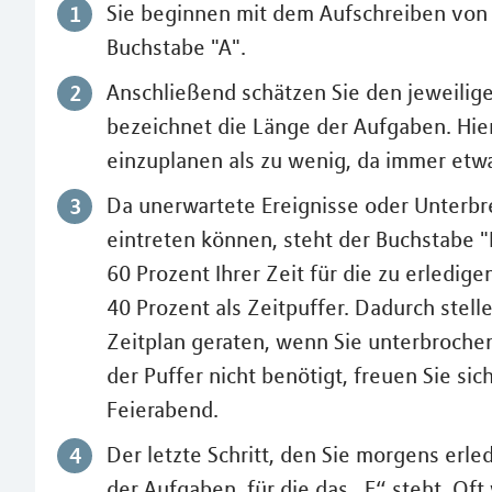
Sie beginnen mit dem Aufschreiben von 
Buchstabe "A".
Anschließend schätzen Sie den jeweilig
bezeichnet die Länge der Aufgaben. Hier 
einzuplanen als zu wenig, da immer e
Da unerwartete Ereignisse oder Unterbr
eintreten können, steht der Buchstabe "
60 Prozent Ihrer Zeit für die zu erledig
40 Prozent als Zeitpuffer. Dadurch stelle
Zeitplan geraten, wenn Sie unterbroche
der Puffer nicht benötigt, freuen Sie si
Feierabend.
Der letzte Schritt, den Sie morgens erle
der Aufgaben, für die das „E“ steht. Oft