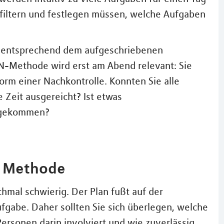
t filtern und festlegen müssen, welche Aufgaben
n entsprechend dem aufgeschriebenen
N-Methode wird erst am Abend relevant: Sie
orm einer Nachkontrolle. Konnten Sie alle
 Zeit ausgereicht? Ist etwas
ngekommen?
r Methode
chmal schwierig. Der Plan fußt auf der
ufgabe. Daher sollten Sie sich überlegen, welche
Personen darin involviert und wie zuverlässig