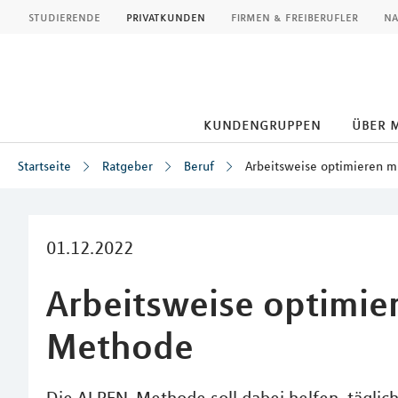
MLP
studierende
privatkunden
firmen & freiberufler
na
kundengruppen
über 
Startseite
Ratgeber
Beruf
Arbeitsweise optimieren 
Inhalt
01.12.2022
Arbeitsweise optimie
Methode