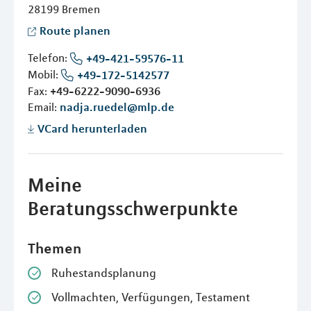
28199
Bremen
Route planen
Telefon:
+49-421-59576-11
Mobil:
+49-172-5142577
Fax:
+49-6222-9090-6936
Email:
nadja.ruedel@mlp.de
VCard herunterladen
Meine
Beratungsschwerpunkte
Themen
Ruhestandsplanung
Vollmachten, Verfügungen, Testament