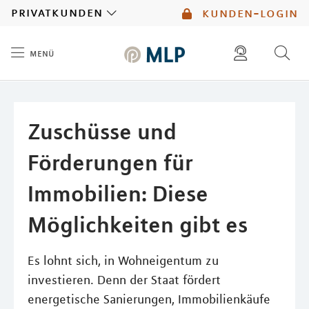
MLP
privatkunden
kunden-login
menü
Inhalt
diese website durchsuchen
mlp berater finden
Zuschüsse und
Förderungen für
Immobilien: Diese
Möglichkeiten gibt es
Es lohnt sich, in Wohneigentum zu
investieren. Denn der Staat fördert
energetische Sanierungen, Immobilienkäufe