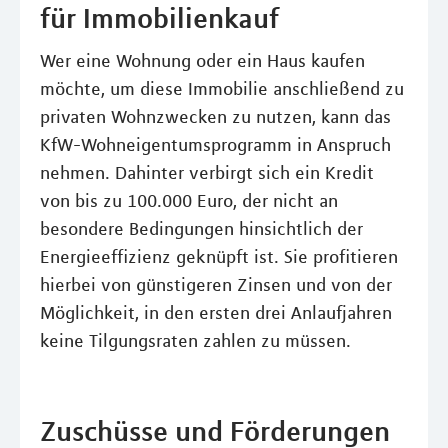
für Immobilienkauf
Wer eine Wohnung oder ein Haus kaufen
möchte, um diese Immobilie anschließend zu
privaten Wohnzwecken zu nutzen, kann das
KfW-Wohneigentumsprogramm in Anspruch
nehmen. Dahinter verbirgt sich ein Kredit
von bis zu 100.000 Euro, der nicht an
besondere Bedingungen hinsichtlich der
Energieeffizienz geknüpft ist. Sie profitieren
hierbei von günstigeren Zinsen und von der
Möglichkeit, in den ersten drei Anlaufjahren
keine Tilgungsraten zahlen zu müssen.
Zuschüsse und Förderungen