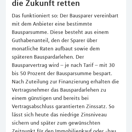
die Zukunft retten
Das funktioniert so: Der Bausparer vereinbart
mit dem Anbieter eine bestimmte
Bausparsumme. Diese besteht aus einem
Guthabenanteil, den der Sparer über
monatliche Raten aufbaut sowie dem
späteren Bauspardarlehen. Der
Bausparvertrag wird – je nach Tarif – mit 30
bis 50 Prozent der Bausparsumme bespart.
Nach Zuteilung zur Finanzierung erhalten die
Vertragsnehmer das Bauspardarlehen zu
einem günstigen und bereits bei
Vertragsabschluss garantierten Zinssatz. So
lässt sich heute das niedrige Zinsniveau
sichern und später zum gewünschten
Zeitpunkt für den Immobilienkauf oder -bau