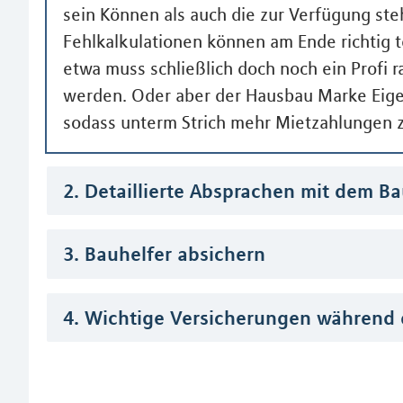
sein Können als auch die zur Verfügung steh
Fehlkalkulationen können am Ende richtig
etwa muss schließlich doch noch ein Profi r
werden. Oder aber der Hausbau Marke Eigen
sodass unterm Strich mehr Mietzahlungen
2. Detaillierte Absprachen mit dem B
3. Bauhelfer absichern
4. Wichtige Versicherungen während