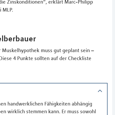
die Zinskonditionen“, erklärt Marc-Philipp
i MLP.
elberbauer
er Muskelhypothek muss gut geplant sein –
Diese 4 Punkte sollten auf der Checkliste
nen handwerklichen Fähigkeiten abhängig
gaben wirklich stemmen kann. Er muss sowohl