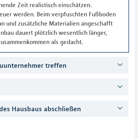
ende Zeit realistisch einschätzen.
 teuer werden. Beim verpfuschten Fußboden
an und zusätzliche Materialien angeschafft
bau dauert plötzlich wesentlich länger,
 zusammenkommen als gedacht.
auunternehmer treffen
 des Hausbaus abschließen