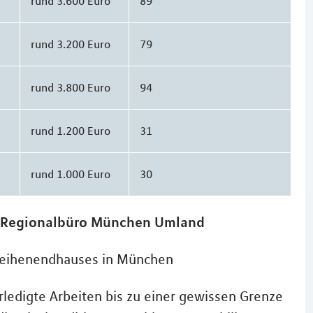
rund 3.600 Euro
89
rund 3.200 Euro
79
rund 3.800 Euro
94
rund 1.200 Euro
31
rund 1.000 Euro
30
 - Regionalbüro München Umland
Reihenendhauses in München
ledigte Arbeiten bis zu einer gewissen Grenze