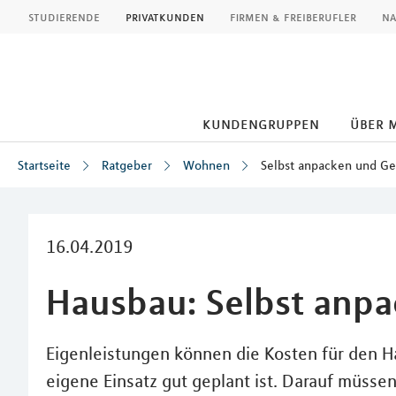
MLP
studierende
privatkunden
firmen & freiberufler
na
kundengruppen
über 
Startseite
Ratgeber
Wohnen
Selbst anpacken und Ge
Inhalt
16.04.2019
Hausbau: Selbst anpa
Eigenleistungen können die Kosten für den H
eigene Einsatz gut geplant ist. Darauf müsse