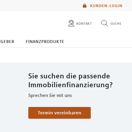
KUNDEN-LOGIN
kontakt
suche
diese website durchsuchen
tgeber
finanzprodukte
mlp berater finden
Sie suchen die passende
Immobilienfinanzierung?
Sprechen Sie mit uns
Termin vereinbaren