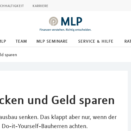
chhaltigkeit
karriere
mlp
team
mlp seminare
service & hilfe
ra
ld sparen
cken und Geld sparen
ausbau senken. Das klappt aber nur, wenn der
n Do-it-Yourself-Bauherren achten.