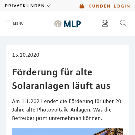
MLP
privatkunden
kunden-login
menü
Inhalt
diese website durchsuchen
mlp berater finden
15.10.2020
Förderung für alte
Solaranlagen läuft aus
Am 1.1.2021 endet die Förderung für über 20
Jahre alte Photovoltaik-Anlagen. Was die
Betreiber jetzt unternehmen können.