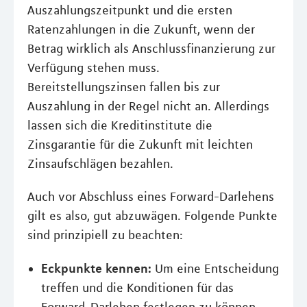
Auszahlungszeitpunkt und die ersten
Ratenzahlungen in die Zukunft, wenn der
Betrag wirklich als Anschlussfinanzierung zur
Verfügung stehen muss.
Bereitstellungszinsen fallen bis zur
Auszahlung in der Regel nicht an. Allerdings
lassen sich die Kreditinstitute die
Zinsgarantie für die Zukunft mit leichten
Zinsaufschlägen bezahlen.
Auch vor Abschluss eines Forward-Darlehens
gilt es also, gut abzuwägen. Folgende Punkte
sind prinzipiell zu beachten:
Eckpunkte kennen:
Um eine Entscheidung
treffen und die Konditionen für das