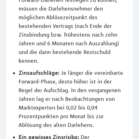
Forward-Darlehen festlegen zu können,
müssen die Darlehensnehmer den
möglichen Ablösezeitpunkt des
bestehenden Vertrags (nach Ende der
Zinsbindung bzw. frühestens nach zehn
Jahren und 6 Monaten nach Auszahlung)
und die dann bestehende Restschuld
kennen.
Zinsaufschläge:
Je länger die vereinbarte
Forward-Phase, desto höher ist in der
Regel der Aufschlag. In den vergangenen
Jahren lag er nach Beobachtungen von
Marktexperten bei 0,02 bis 0,04
Prozentpunkten pro Monat bis zur
Ablösung des alten Darlehens.
Ein gewisses Zinsrisiko:
Der