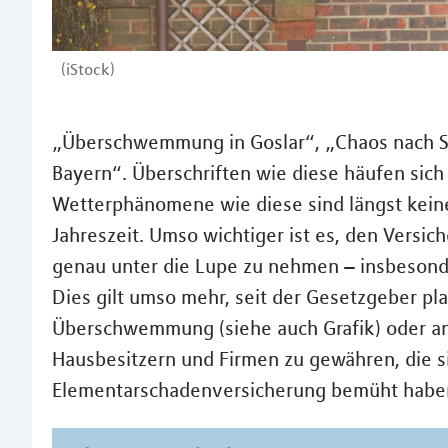
(iStock)
„Überschwemmung in Goslar“, „Chaos nach St
Bayern“. Überschriften wie diese häufen sic
Wetterphänomene wie diese sind längst kein
Jahreszeit. Umso wichtiger ist es, den Versi
genau unter die Lupe zu nehmen – insbesond
Dies gilt umso mehr, seit der Gesetzgeber pla
Überschwemmung (siehe auch Grafik) oder a
Hausbesitzern und Firmen zu gewähren, die si
Elementarschadenversicherung bemüht habe