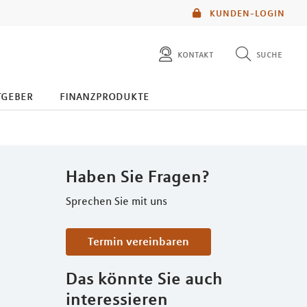
KUNDEN-LOGIN
kontakt
suche
diese website durchsuchen
tgeber
finanzprodukte
mlp berater finden
Haben Sie Fragen?
Sprechen Sie mit uns
Termin vereinbaren
Das könnte Sie auch
interessieren