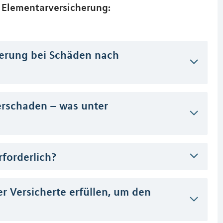
 Elementarversicherung:
herung bei Schäden nach
erschaden – was unter
rforderlich?
r Versicherte erfüllen, um den