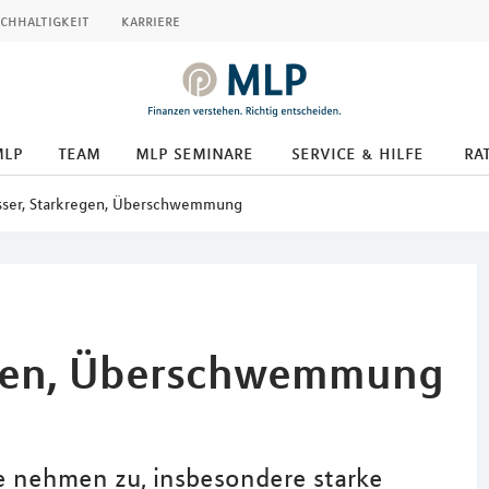
chhaltigkeit
karriere
mlp
team
mlp seminare
service & hilfe
ra
ser, Starkregen, Überschwemmung
egen, Überschwemmung
nehmen zu, insbesondere starke