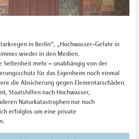
arkregen in Berlin“, „Hochwasser-Gefahr in
h immer wieder in den Medien.
e Seltenheit mehr – unabhängig von der
cherungsschutz für das Eigenheim noch einmal
ere die Absicherung gegen Elementarschäden.
nt, Staatshilfen nach Hochwasser,
nderen Naturkatastrophen nur noch
ch erfolglos um eine private
n.