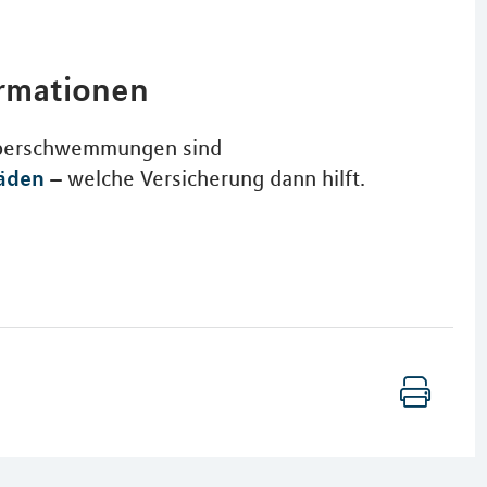
ormationen
Überschwemmungen sind
äden
– welche Versicherung dann hilft.