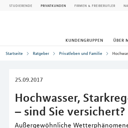
MLP
studierende
privatkunden
firmen & freiberufler
na
kundengruppen
über 
Startseite
Ratgeber
Privatleben und Familie
Hochwas
Inhalt
25.09.2017
Hochwasser, Starkr
– sind Sie versichert?
Außergewöhnliche Wetterphänomene 