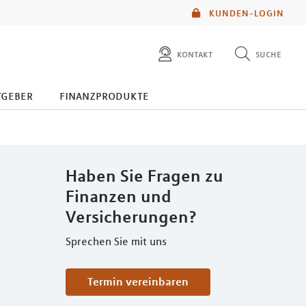
KUNDEN-LOGIN
kontakt
suche
diese website durchsuchen
tgeber
finanzprodukte
mlp berater finden
Haben Sie Fragen zu
Finanzen und
Versicherungen?
Sprechen Sie mit uns
Termin vereinbaren