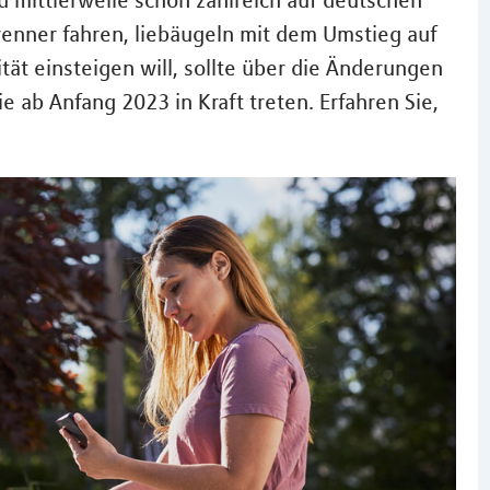
 mittlerweile schon zahlreich auf deutschen
brenner fahren, liebäugeln mit dem Umstieg auf
ität einsteigen will, sollte über die Änderungen
 ab Anfang 2023 in Kraft treten. Erfahren Sie,