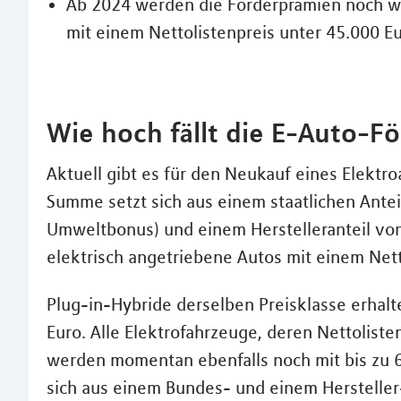
Ab 2024 werden die Förderprämien noch we
mit einem Nettolistenpreis unter 45.000 Eu
Wie hoch fällt die E-Auto-F
Aktuell gibt es für den Neukauf eines Elektro
Summe setzt sich aus einem staatlichen Ante
Umweltbonus) und einem Herstelleranteil von
elektrisch angetriebene Autos mit einem Nett
Plug-in-Hybride derselben Preisklasse erhal
Euro. Alle Elektrofahrzeuge, deren Nettoliste
werden momentan ebenfalls noch mit bis zu 6
sich aus einem Bundes- und einem Hersteller