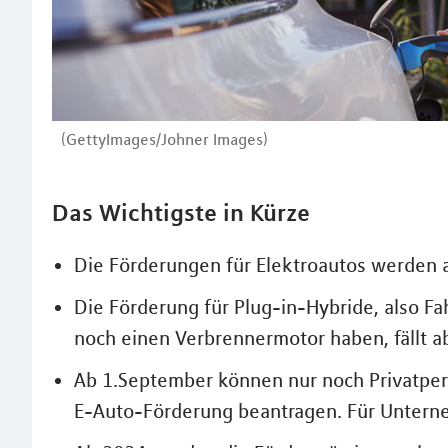
(GettyImages/Johner Images)
Das Wichtigste in Kürze
Die Förderungen für Elektroautos werden a
Die Förderung für Plug-in-Hybride, also F
noch einen Verbrennermotor haben, fällt a
Ab 1.September können nur noch Privatpe
E-Auto-Förderung beantragen. Für Unterne