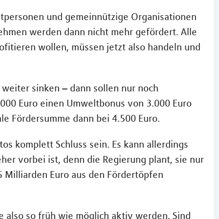
tpersonen und gemeinnützige Organisationen
ehmen werden dann nicht mehr gefördert. Alle
fitieren wollen, müssen jetzt also handeln und
weiter sinken – dann sollen nur noch
5.000 Euro einen Umweltbonus von 3.000 Euro
imale Fördersumme dann bei 4.500 Euro.
os komplett Schluss sein. Es kann allerdings
er vorbei ist, denn die Regierung plant, sie nur
5 Milliarden Euro aus den Fördertöpfen
te also so früh wie möglich aktiv werden. Sind