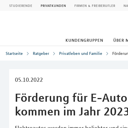
MLP
studierende
privatkunden
firmen & freiberufler
na
kundengruppen
über 
Startseite
Ratgeber
Privatleben und Familie
Förderun
Inhalt
05.10.2022
Förderung für E-Auto
kommen im Jahr 202